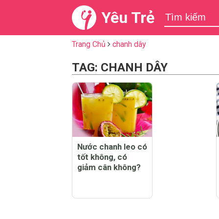
Yêu Trẻ
Trang Chủ
chanh dây
TAG: CHANH DÂY
Nước chanh leo có
tốt không, có
giảm cân không?