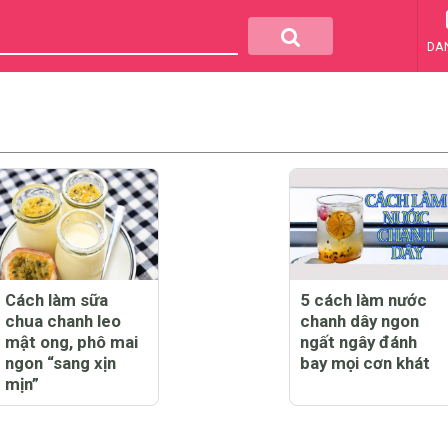
DA
Cách làm sữa
5 cách làm nước
chua chanh leo
chanh dây ngon
mật ong, phô mai
ngất ngây đánh
ngon “sang xịn
bay mọi cơn khát
mịn”