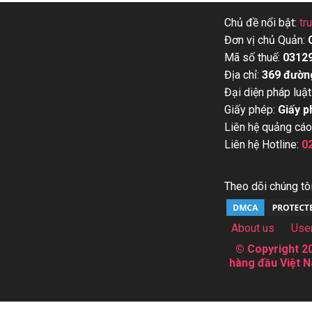
Chủ đề nổi bật:
tr
Đơn vị chủ Quản:
Mã số thuế:
0312
Địa chỉ:
369 đườn
Đại diện pháp luật
Giấy phép:
Giấy p
Liên hệ quảng cáo
Liên hệ Hotline:
0
Theo dõi chúng tôi
About us
Use
© Copyright 20
hàng đầu Việt N