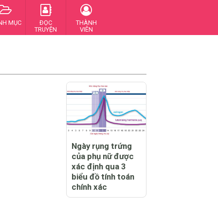
NH MỤC
ĐỌC
THÀNH
TRUYỆN
VIÊN
Ngày rụng trứng
của phụ nữ được
xác định qua 3
biểu đồ tính toán
chính xác