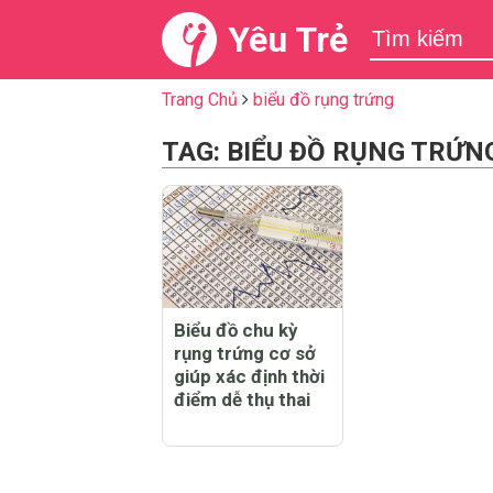
Yêu Trẻ
Trang Chủ
biểu đồ rụng trứng
TAG: BIỂU ĐỒ RỤNG TRỨN
Biểu đồ chu kỳ
rụng trứng cơ sở
giúp xác định thời
điểm dễ thụ thai