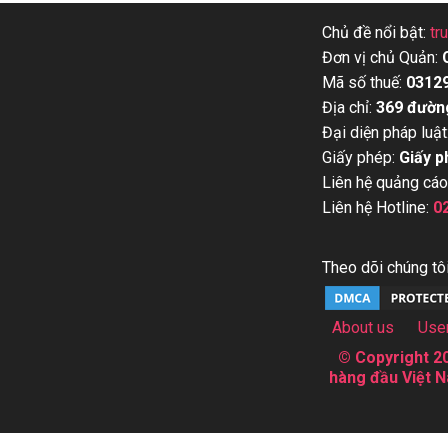
Chủ đề nổi bật:
tr
Đơn vị chủ Quản:
Mã số thuế:
0312
Địa chỉ:
369 đườn
Đại diện pháp luật
Giấy phép:
Giấy p
Liên hệ quảng cáo
Liên hệ Hotline:
0
Theo dõi chúng tôi
About us
Use
© Copyright 20
hàng đầu Việt N