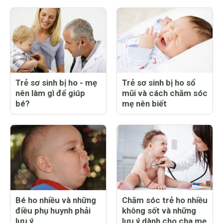
Trẻ sơ sinh bị ho - mẹ
Trẻ sơ sinh bị ho sổ
nên làm gì để giúp
mũi và cách chăm sóc
bé?
mẹ nên biết
Bé ho nhiều và những
Chăm sóc trẻ ho nhiều
điều phụ huynh phải
không sốt và những
lưu ý
lưu ý dành cho cha mẹ