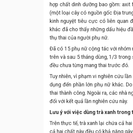
hợp chất dinh dưỡng bao gồm: axit fo
(một loại cây có nguồn gốc Địa trun
kinh nguyệt tiêu cực có liên quan
khác đã cho thấy những dấu hiệu đầ
thụ thai của người phụ nữ.
Đã có 15 phụ nữ cộng tác với nhóm 
trên và sau 5 tháng dùng, 1/3 trong
đều chưa từng mang thai trước đó.
Tuy nhiên, vì phạm vi nghiên cứu lầ
dụng đến phần lớn phụ nữ khác. Do 
thai thành công. Ngoài ra, các nhà 
đối với kết quả lần nghiên cứu này.
Lưu ý với việc dùng trà xanh trong 
Trên thực tế, trà xanh lại chứa cả ha
cả hai chất này đều có khả năng gây 