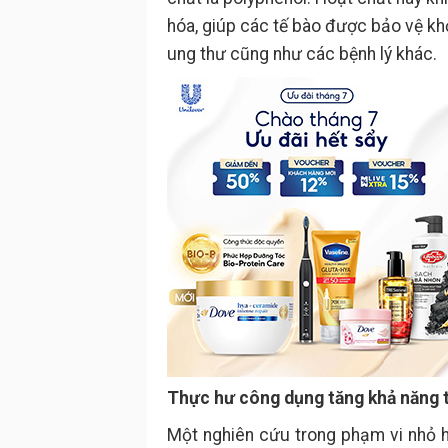
hóa, giúp các tế bào được bảo vệ k
ung thư cũng như các bệnh lý khác.
Thực hư công dụng tăng khả năng t
Một nghiên cứu trong phạm vi nhỏ h