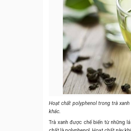
Hoạt chất polyphenol trong trà xan
khác.
Trà xanh được chế biến từ những lá
chất là polyphenol. Hoạt chất này k