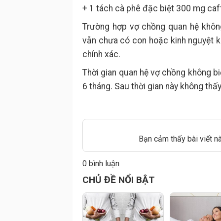
+ 1 tách cà phê đặc biệt 300 mg caf
Trường hợp vợ chồng quan hệ không
vẫn chưa có con hoặc kinh nguyệt 
chính xác.
Thời gian quan hệ vợ chồng không biệ
6 tháng. Sau thời gian này không thấ
Bạn cảm thấy bài viết n
0 bình luận
Đăng