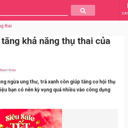
DA
g thai
tăng khả năng thụ thai của
u tham khảo
ng ngừa ung thư, trà xanh còn giúp tăng cơ hội thụ
Liệu bạn có nên kỳ vọng quá nhiều vào công dụng