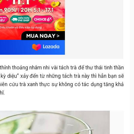
hỉnh thoảng nhâm nhi vài tách trà để thư thái tinh thần
 kỳ diệu” xảy đến từ những tách trà này thì hẳn bạn sẽ
ghiên cứu trà xanh thực sự không có tác dụng tăng khả
hĩ.