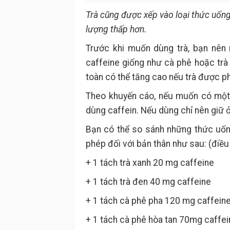
Trà cũng được xếp vào loại thức uống
lượng thấp hơn.
Trước khi muốn dùng trà, bạn nên
caffeine giống như cà phê hoặc trà 
toàn có thể tăng cao nếu trà được 
Theo khuyến cáo, nếu muốn có một 
dùng caffein. Nếu dùng chỉ nên giữ
Bạn có thể so sánh những thức uống
phép đối với bản thân như sau: (điề
+ 1 tách trà xanh 20 mg caffeine
+ 1 tách trà đen 40 mg caffeine
+ 1 tách cà phê pha 120 mg caffein
+ 1 tách cà phê hòa tan 70mg caffei