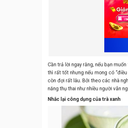
Cần trả lời ngay rằng, nếu bạn muốn t
thì rất tốt nhưng nếu mong có “điều
còn đợi rất lâu. Bởi theo các nhà n
năng thụ thai như nhiều người vẫn ng
Nhắc lại công dụng của trà xanh