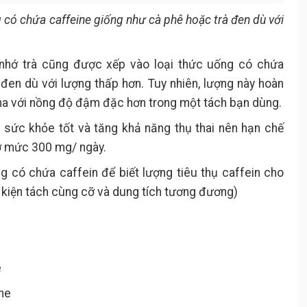
 có chứa caffeine giống như cà phê hoặc trà đen dù với
 nhớ trà cũng được xếp vào loại thức uống có chứa
đen dù với lượng thấp hơn. Tuy nhiên, lượng này hoàn
pha với nồng độ đậm đặc hơn trong một tách bạn dùng.
sức khỏe tốt và tăng khả năng thụ thai nên hạn chế
 ở mức 300 mg/ ngày.
 có chứa caffein để biết lượng tiêu thụ caffein cho
u kiện tách cùng cỡ và dung tích tương đương)
e
ne