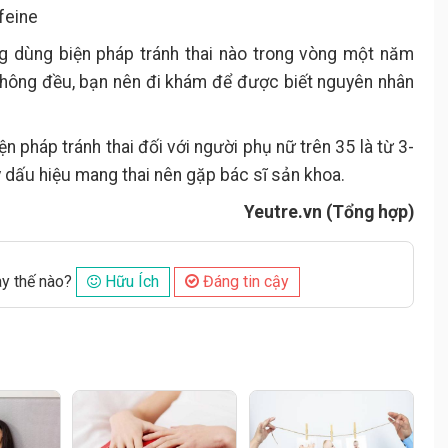
feine
 dùng biện pháp tránh thai nào trong vòng một năm
không đều, bạn nên đi khám để được biết nguyên nhân
n pháp tránh thai đối với người phụ nữ trên 35 là từ 3-
y dấu hiệu mang thai nên gặp bác sĩ sản khoa.
Yeutre.vn (Tổng hợp)
ày thế nào?
Hữu Ích
Đáng tin cậy