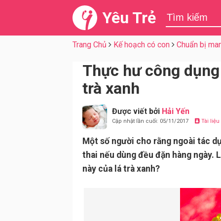
Yêu Trẻ
Trang Chủ
Kế hoạch có con
Chuẩn bị man
Thực hư công dụng 
trà xanh
Được viết bởi
Hải Yến
Cập nhật lần cuối: 05/11/2017
Tài liệ
Một số người cho rằng ngoài tác dụ
thai nếu dùng đều đặn hàng ngày. 
này của lá trà xanh?