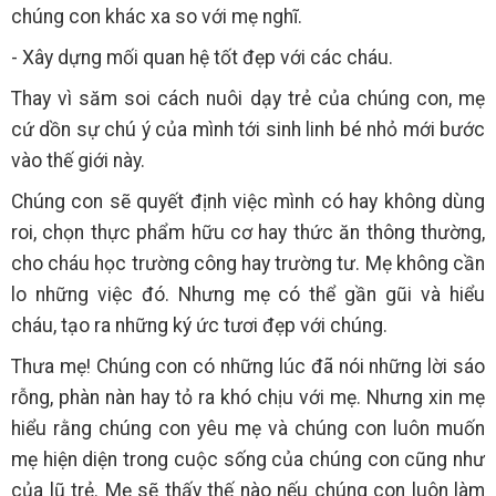
chúng con khác xa so với mẹ nghĩ.
- Xây dựng mối quan hệ tốt đẹp với các cháu.
Thay vì săm soi cách nuôi dạy trẻ của chúng con, mẹ
cứ dồn sự chú ý của mình tới sinh linh bé nhỏ mới bước
vào thế giới này.
Chúng con sẽ quyết định việc mình có hay không dùng
roi, chọn thực phẩm hữu cơ hay thức ăn thông thường,
cho cháu học trường công hay trường tư. Mẹ không cần
lo những việc đó. Nhưng mẹ có thể gần gũi và hiểu
cháu, tạo ra những ký ức tươi đẹp với chúng.
Thưa mẹ! Chúng con có những lúc đã nói những lời sáo
rỗng, phàn nàn hay tỏ ra khó chịu với mẹ. Nhưng xin mẹ
hiểu rằng chúng con yêu mẹ và chúng con luôn muốn
mẹ hiện diện trong cuộc sống của chúng con cũng như
của lũ trẻ. Mẹ sẽ thấy thế nào nếu chúng con luôn làm