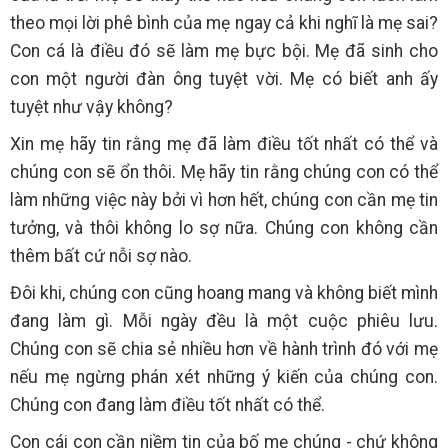
theo mọi lời phê bình của mẹ ngay cả khi nghĩ là mẹ sai?
Con cá là điều đó sẽ làm mẹ bực bội. Mẹ đã sinh cho
con một người đàn ông tuyệt vời. Mẹ có biết anh ấy
tuyệt như vậy không?
Xin mẹ hãy tin rằng mẹ đã làm điều tốt nhất có thể và
chúng con sẽ ổn thôi. Mẹ hãy tin rằng chúng con có thể
làm những việc này bởi vì hơn hết, chúng con cần mẹ tin
tưởng, và thôi không lo sợ nữa. Chúng con không cần
thêm bất cứ nỗi sợ nào.
Đôi khi, chúng con cũng hoang mang và không biết mình
đang làm gì. Mỗi ngày đều là một cuộc phiêu lưu.
Chúng con sẽ chia sẻ nhiều hơn về hành trình đó với mẹ
nếu mẹ ngừng phán xét những ý kiến của chúng con.
Chúng con đang làm điều tốt nhất có thể.
Con cái con cần niềm tin của bố mẹ chúng - chứ không