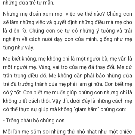
những đứa trẻ tự mãn.
Nhưng mẹ đoán xem mọi việc sẽ thế nào? Chúng con
sẽ làm những việc và quyết định những điều mà mẹ cho
là điên rồ. Chúng con sẽ tự có những ý tưởng và trải
nghiệm về cách nuôi dạy con của mình, giống như mẹ
từng như vậy.
Mẹ biết không, mẹ không chỉ là một người bà, mẹ vẫn là
một người mẹ. Vâng, vai trò của mẹ đã thay đổi. Mẹ cứ
trân trọng điều đó. Mẹ không cần phải bảo những đứa
trẻ đã trưởng thành của mẹ phải làm gì nữa. Con biết mẹ
có ý tốt. Con biết mẹ muốn giúp chúng con nhưng chỉ là
không biết cách thôi. Vậy thì, dưới đây là những cách mẹ
có thể thực sự giúp mà không "giam hãm" chúng con:
- Trông cháu hộ chúng con.
Mỗi lần mẹ săm soi những thứ nhỏ nhặt như một chiếc