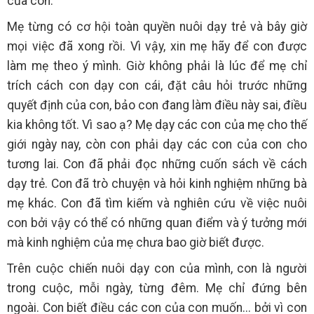
của con.
Mẹ từng có cơ hội toàn quyền nuôi dạy trẻ và bây giờ
mọi việc đã xong rồi. Vì vậy, xin mẹ hãy để con được
làm mẹ theo ý mình. Giờ không phải là lúc để mẹ chỉ
trích cách con dạy con cái, đặt câu hỏi trước những
quyết định của con, bảo con đang làm điều này sai, điều
kia không tốt. Vì sao ạ? Mẹ dạy các con của mẹ cho thế
giới ngày nay, còn con phải dạy các con của con cho
tương lai. Con đã phải đọc những cuốn sách về cách
dạy trẻ. Con đã trò chuyện và hỏi kinh nghiệm những bà
mẹ khác. Con đã tìm kiếm và nghiên cứu về việc nuôi
con bởi vậy có thể có những quan điểm và ý tưởng mới
mà kinh nghiệm của mẹ chưa bao giờ biết được.
Trên cuộc chiến nuôi dạy con của mình, con là người
trong cuộc, mỗi ngày, từng đêm. Mẹ chỉ đứng bên
ngoài. Con biết điều các con của con muốn... bởi vì con