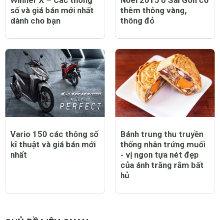
Winner X – Các thông
Noel 2015 ở Sài Gòn có
số và giá bán mới nhất
thêm thông vàng,
dành cho bạn
thông đỏ
Vario 150 các thông số
Bánh trung thu truyền
kĩ thuật và giá bán mới
thống nhân trứng muối
nhất
- vị ngon tựa nét đẹp
của ánh trăng rằm bất
hủ