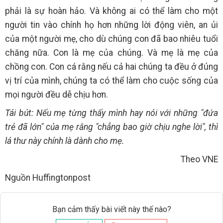
phải là sự hoàn hảo. Và không ai có thể làm cho một
người tin vào chính họ hơn những lời động viên, an ủi
của một người mẹ, cho dù chúng con đã bao nhiêu tuổi
chăng nữa. Con là mẹ của chúng. Và mẹ là mẹ của
chồng con. Con cá rằng nếu cả hai chúng ta đều ở đúng
vị trí của mình, chúng ta có thể làm cho cuộc sống của
mọi người đều dễ chịu hơn.
Tái bút: Nếu mẹ từng thấy mình hay nói với những "đứa
trẻ đã lớn" của mẹ rằng "chẳng bao giờ chịu nghe lời", thì
lá thư này chính là dành cho mẹ.
Theo VNE
Nguồn Huffingtonpost
Bạn cảm thấy bài viết này thế nào?