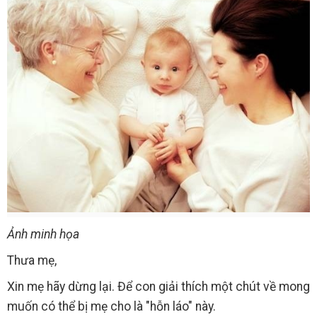
Ảnh minh họa
Thưa mẹ,
Xin mẹ hãy dừng lại. Để con giải thích một chút về mong
muốn có thể bị mẹ cho là "hỗn láo" này.