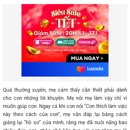
Quá thường xuyên, mẹ cảm thấy cần thiết phải dành
cho con những lời khuyên. Mẹ nói mẹ làm vậy chỉ vì
muốn giúp con. Ngay cả khi con nói "Con thích làm việc
này theo cách của con", mẹ vẫn đáp lại bằng cách
giảng lại "hồ sơ" của mình, rằng mẹ đã nuôi nấng bao