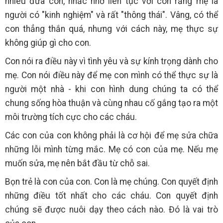
nhiêu đứa con, nhắc nhở liên tục với con rằng mẹ là
người có "kinh nghiệm" và rất "thông thái". Vâng, có thể
con thẳng thắn quá, nhưng với cách này, mẹ thực sự
không giúp gì cho con.
Con nói ra điều này vì tình yêu và sự kính trọng dành cho
mẹ. Con nói điều này để mẹ con mình có thể thực sự là
người một nhà - khi con hình dung chúng ta có thể
chung sống hòa thuận và cùng nhau cố gắng tạo ra một
môi trường tích cực cho các cháu.
Các con của con không phải là cơ hội để mẹ sửa chữa
những lỗi mình từng mắc. Mẹ có con của mẹ. Nếu mẹ
muốn sửa, mẹ nên bắt đầu từ chỗ sai.
Bọn trẻ là con của con. Con là mẹ chúng. Con quyết định
những điều tốt nhất cho các cháu. Con quyết định
chúng sẽ được nuôi dạy theo cách nào. Đó là vai trò