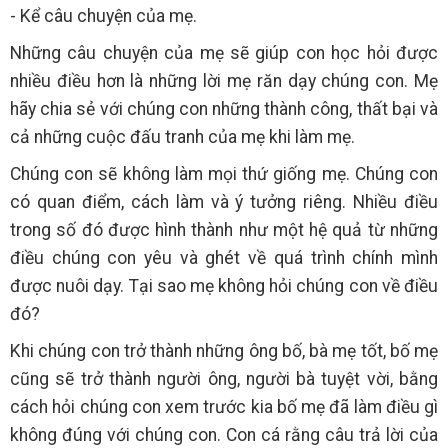
- Kể câu chuyện của mẹ.
Những câu chuyện của mẹ sẽ giúp con học hỏi được
nhiều điều hơn là những lời mẹ răn dạy chúng con. Mẹ
hãy chia sẻ với chúng con những thành công, thất bại và
cả những cuộc đấu tranh của mẹ khi làm mẹ.
Chúng con sẽ không làm mọi thứ giống mẹ. Chúng con
có quan điểm, cách làm và ý tưởng riêng. Nhiều điều
trong số đó được hình thành như một hệ quả từ những
điều chúng con yêu và ghét về quá trình chính mình
được nuôi dạy. Tại sao mẹ không hỏi chúng con về điều
đó?
Khi chúng con trở thành những ông bố, bà mẹ tốt, bố mẹ
cũng sẽ trở thành người ông, người bà tuyệt vời, bằng
cách hỏi chúng con xem trước kia bố mẹ đã làm điều gì
không đúng với chúng con. Con cá rằng câu trả lời của