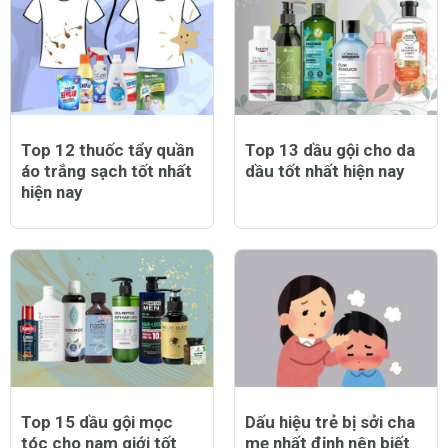
Top 12 thuốc tẩy quần
Top 13 dầu gội cho da
áo trắng sạch tốt nhất
dầu tốt nhất hiện nay
hiện nay
Top 15 dầu gội mọc
Dấu hiệu trẻ bị sởi cha
tóc cho nam giới tốt
mẹ nhất định nên biết