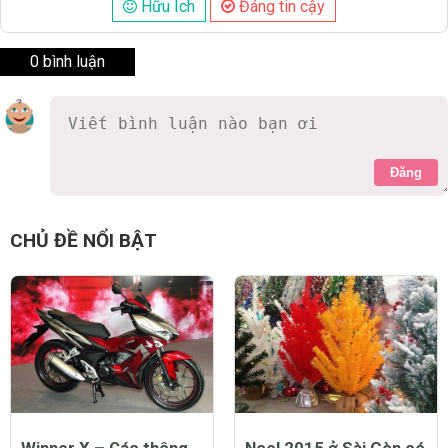
Hữu Ích
Đáng tin cậy
0 bình luận
Đăng
CHỦ ĐỀ NỔI BẬT