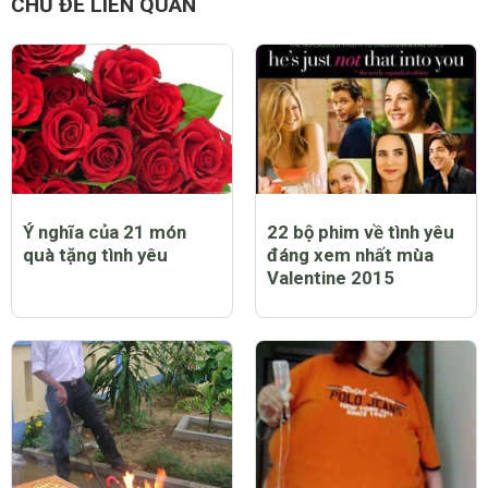
CHỦ ĐỀ LIÊN QUAN
Ý nghĩa của 21 món
22 bộ phim về tình yêu
quà tặng tình yêu
đáng xem nhất mùa
Valentine 2015