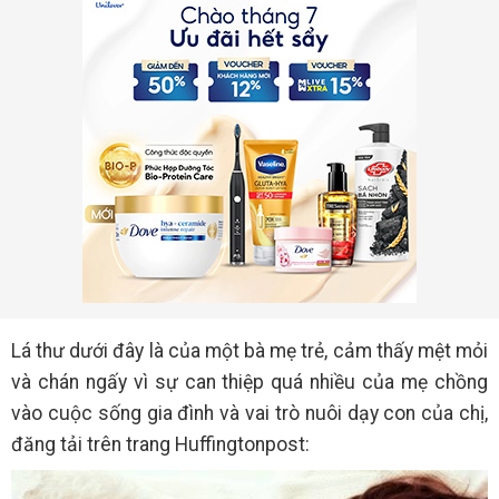
Lá thư dưới đây là của một bà mẹ trẻ, cảm thấy mệt mỏi
và chán ngấy vì sự can thiệp quá nhiều của mẹ chồng
vào cuộc sống gia đình và vai trò nuôi dạy con của chị,
đăng tải trên trang Huffingtonpost: