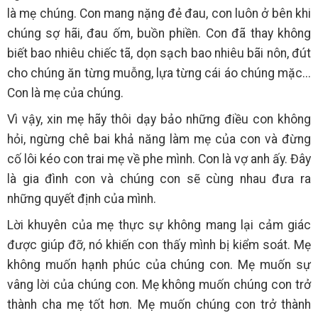
là mẹ chúng. Con mang nặng đẻ đau, con luôn ở bên khi
chúng sợ hãi, đau ốm, buồn phiền. Con đã thay không
biết bao nhiêu chiếc tã, dọn sạch bao nhiêu bãi nôn, đút
cho chúng ăn từng muỗng, lựa từng cái áo chúng mặc...
Con là mẹ của chúng.
Vì vậy, xin mẹ hãy thôi dạy bảo những điều con không
hỏi, ngừng chê bai khả năng làm mẹ của con và đừng
cố lôi kéo con trai mẹ về phe mình. Con là vợ anh ấy. Đây
là gia đình con và chúng con sẽ cùng nhau đưa ra
những quyết định của mình.
Lời khuyên của mẹ thực sự không mang lại cảm giác
được giúp đỡ, nó khiến con thấy mình bị kiểm soát. Mẹ
không muốn hạnh phúc của chúng con. Mẹ muốn sự
vâng lời của chúng con. Mẹ không muốn chúng con trở
thành cha mẹ tốt hơn. Mẹ muốn chúng con trở thành