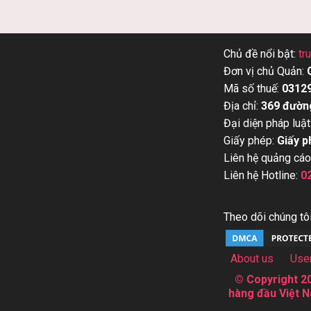
Chủ đề nổi bật:
tr
Đơn vị chủ Quản:
Mã số thuế:
0312
Địa chỉ:
369 đườn
Đại diện pháp luật
Giấy phép:
Giấy p
Liên hệ quảng cáo
Liên hệ Hotline:
0
Theo dõi chúng tôi
About us
Use
© Copyright 20
hàng đầu Việt N