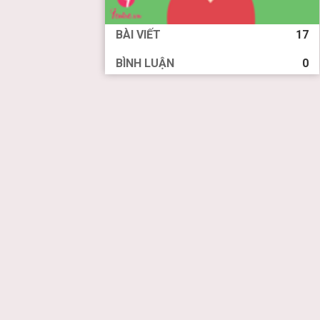
BÀI VIẾT
17
BÌNH LUẬN
0