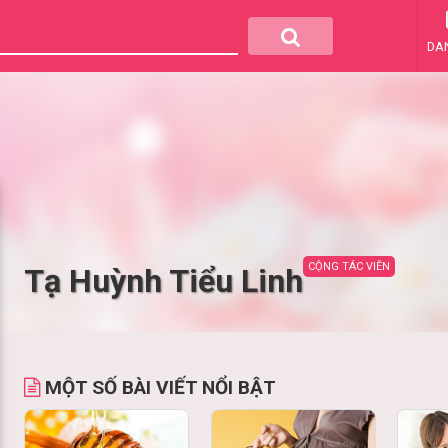
DA
CỘNG TÁC VIÊN
Tạ Huỳnh Tiểu Linh
MỘT SỐ BÀI VIẾT NỔI BẬT