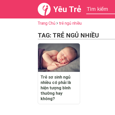
Yêu Trẻ
Trang Chủ
trẻ ngủ nhiều
TAG: TRẺ NGỦ NHIỀU
Trẻ sơ sinh ngủ
nhiều có phải là
hiện tượng bình
thường hay
không?