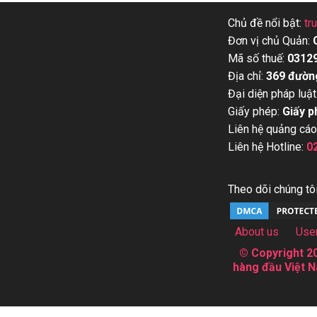
Chủ đề nổi bật:
tr
Đơn vị chủ Quản:
Mã số thuế:
0312
Địa chỉ:
369 đườn
Đại diện pháp luật
Giấy phép:
Giấy p
Liên hệ quảng cáo
Liên hệ Hotline:
0
Theo dõi chúng tôi
About us
Use
© Copyright 20
hàng đầu Việt N