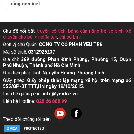
cũng nên biết
Chủ đề nổi bật:
truyện cổ tích
,
bảng cân nặng trẻ sơ sinh
,
kể
chuyện cho bé
,
ý nghĩa tên
,
chỉ số bmi
Đơn vị chủ Quản:
CÔNG TY CỔ PHẦN YÊU TRẺ
Mã số thuế:
0312926237
Địa chỉ:
369 đường Phan Đình Phùng, Phường 15, Quận
Phú Nhuận, Thành phố Hồ Chí Minh
Đại diện pháp luật:
Nguyễn Hoàng Phượng Linh
Giấy phép:
Giấy phép thiết lập mạng xã hội trên mạng số
555/GP-BTTTT,HN ngày 19/10/2015.
Liên hệ quảng cáo:
info@yeutre.vn
Liên hệ Hotline:
028 66 888 99
Theo dõi chúng tôi trên: