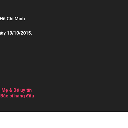
Hồ Chí Minh
gày 19/10/2015.
 Mẹ & Bé uy tín
 Bác sĩ hàng đầu