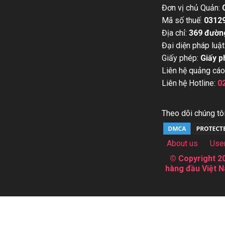
Đơn vị chủ Quản:
Mã số thuế:
0312
Địa chỉ:
369 đườn
Đại diện pháp luật
Giấy phép:
Giấy p
Liên hệ quảng cáo
Liên hệ Hotline:
0
Theo dõi chúng tôi
About us
Use
© Copyright 20
hàng đầu Việt N