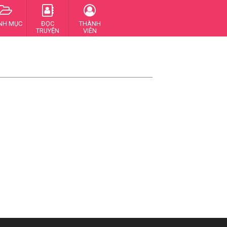
NH MỤC
ĐỌC
THÀNH
TRUYỆN
VIÊN