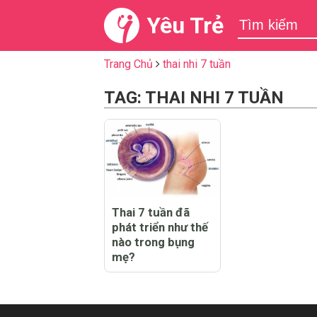
Yêu Trẻ
Trang Chủ
thai nhi 7 tuần
TAG: THAI NHI 7 TUẦN
Thai 7 tuần đã
phát triển như thế
nào trong bụng
mẹ?