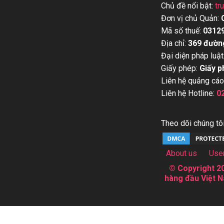
Chủ đề nổi bật:
tr
Đơn vị chủ Quản:
Mã số thuế:
0312
Địa chỉ:
369 đườn
Đại diện pháp luật
Giấy phép:
Giấy p
Liên hệ quảng cáo
Liên hệ Hotline:
0
Theo dõi chúng tôi
About us
Use
© Copyright 20
hàng đầu Việt N