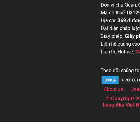
Đơn vị chủ Quản:
Mã số thuế:
0312
Địa chỉ:
369 đườn
Đại diện pháp luật
Giấy phép:
Giấy p
Liên hệ quảng cáo
Liên hệ Hotline:
0
Theo dõi chúng tôi
About us
Use
© Copyright 20
hàng đầu Việt N