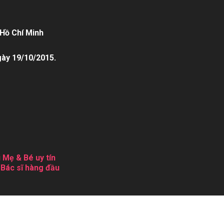
Hồ Chí Minh
gày 19/10/2015.
 Mẹ & Bé uy tín
 Bác sĩ hàng đầu