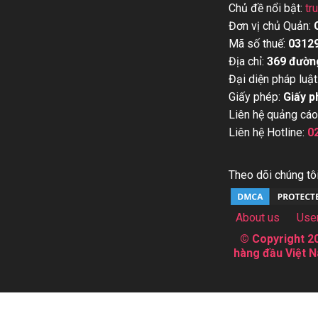
Chủ đề nổi bật:
tr
Đơn vị chủ Quản:
Mã số thuế:
0312
Địa chỉ:
369 đườn
Đại diện pháp luật
Giấy phép:
Giấy p
Liên hệ quảng cáo
Liên hệ Hotline:
0
Theo dõi chúng tôi
About us
Use
© Copyright 20
hàng đầu Việt N