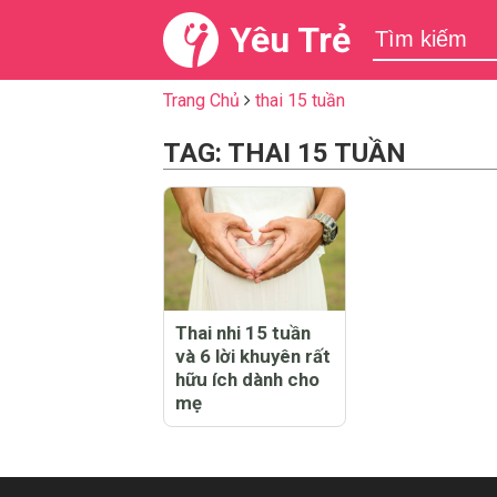
Yêu Trẻ
Trang Chủ
thai 15 tuần
TAG: THAI 15 TUẦN
Thai nhi 15 tuần
và 6 lời khuyên rất
hữu ích dành cho
mẹ