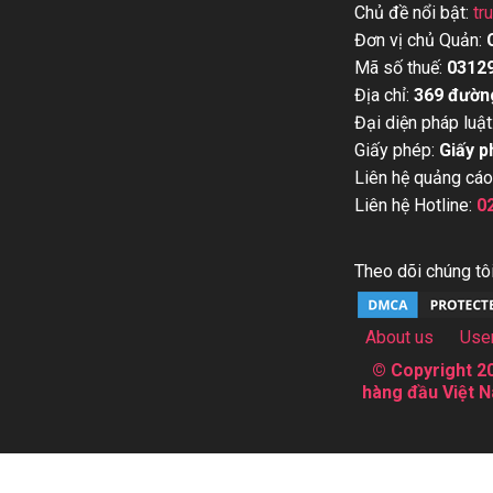
Chủ đề nổi bật:
tr
Đơn vị chủ Quản:
Mã số thuế:
0312
Địa chỉ:
369 đườn
Đại diện pháp luật
Giấy phép:
Giấy p
Liên hệ quảng cáo
Liên hệ Hotline:
0
Theo dõi chúng tôi
About us
Use
© Copyright 20
hàng đầu Việt N