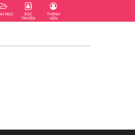
NH MỤC
ĐỌC
THÀNH
TRUYỆN
VIÊN