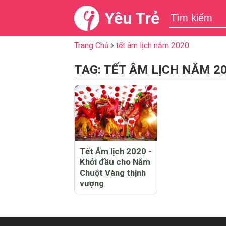
Yêu Trẻ
Trang Chủ
tết âm lịch năm 2020
TAG: TẾT ÂM LỊCH NĂM 2
Tết Âm lịch 2020 -
Khởi đầu cho Năm
Chuột Vàng thịnh
vượng