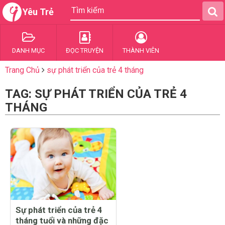
Yêu Trẻ
DANH MỤC
ĐỌC TRUYỆN
THÀNH VIÊN
Trang Chủ
sự phát triển của trẻ 4 tháng
TAG: SỰ PHÁT TRIỂN CỦA TRẺ 4
THÁNG
Sự phát triển của trẻ 4
tháng tuổi và những đặc