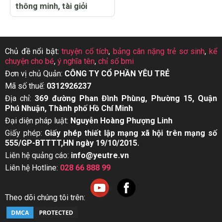
thông minh, tài giỏi
Chủ đề nổi bật:
truyện cổ tích
,
bảng cân nặng trẻ sơ sinh
,
kể
chuyện cho bé
,
ý nghĩa tên
,
chỉ số bmi
Đơn vị chủ Quản:
CÔNG TY CỔ PHẦN YÊU TRẺ
Mã số thuế:
0312926237
Địa chỉ:
369 đường Phan Đình Phùng, Phường 15, Quận
Phú Nhuận, Thành phố Hồ Chí Minh
Đại diện pháp luật:
Nguyễn Hoàng Phượng Linh
Giấy phép:
Giấy phép thiết lập mạng xã hội trên mạng số
555/GP-BTTTT,HN ngày 19/10/2015.
Liên hệ quảng cáo:
info@yeutre.vn
Liên hệ Hotline:
028 66 888 99
Theo dõi chúng tôi trên: