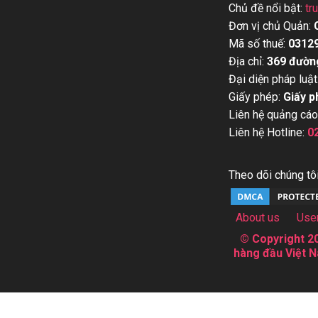
Chủ đề nổi bật:
tr
Đơn vị chủ Quản:
Mã số thuế:
0312
Địa chỉ:
369 đườn
Đại diện pháp luật
Giấy phép:
Giấy p
Liên hệ quảng cáo
Liên hệ Hotline:
0
Theo dõi chúng tôi
About us
Use
© Copyright 20
hàng đầu Việt N