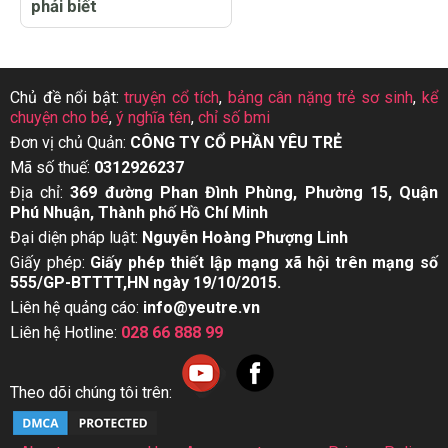
phải biết
Chủ đề nổi bật:
truyện cổ tích
,
bảng cân nặng trẻ sơ sinh
,
kể
chuyện cho bé
,
ý nghĩa tên
,
chỉ số bmi
Đơn vị chủ Quản:
CÔNG TY CỔ PHẦN YÊU TRẺ
Mã số thuế:
0312926237
Địa chỉ:
369 đường Phan Đình Phùng, Phường 15, Quận
Phú Nhuận, Thành phố Hồ Chí Minh
Đại diện pháp luật:
Nguyễn Hoàng Phượng Linh
Giấy phép:
Giấy phép thiết lập mạng xã hội trên mạng số
555/GP-BTTTT,HN ngày 19/10/2015.
Liên hệ quảng cáo:
info@yeutre.vn
Liên hệ Hotline:
028 66 888 99
Theo dõi chúng tôi trên: