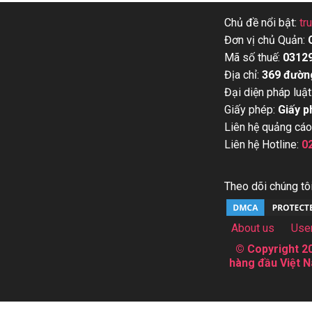
Chủ đề nổi bật:
tr
Đơn vị chủ Quản:
Mã số thuế:
0312
Địa chỉ:
369 đườn
Đại diện pháp luật
Giấy phép:
Giấy p
Liên hệ quảng cáo
Liên hệ Hotline:
0
Theo dõi chúng tôi
About us
Use
© Copyright 20
hàng đầu Việt N