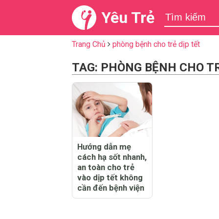
Yêu Trẻ
Trang Chủ
phòng bệnh cho trẻ dịp tết
TAG: PHÒNG BỆNH CHO TR
Hướng dẫn mẹ
cách hạ sốt nhanh,
an toàn cho trẻ
vào dịp tết không
cần đến bệnh viện