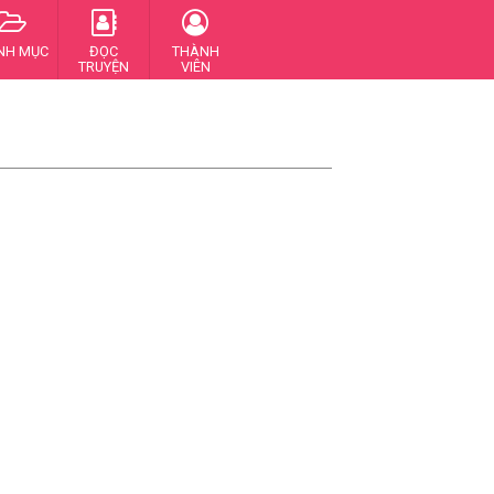
NH MỤC
ĐỌC
THÀNH
TRUYỆN
VIÊN