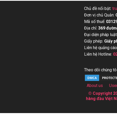
Chủ đề nổi bật:
tr
Đơn vị chủ Quản:
Mã số thuế:
0312
Địa chỉ:
369 đườn
Đại diện pháp luật
Giấy phép:
Giấy p
Liên hệ quảng cáo
Liên hệ Hotline:
0
Theo dõi chúng tôi
About us
Use
© Copyright 20
hàng đầu Việt N