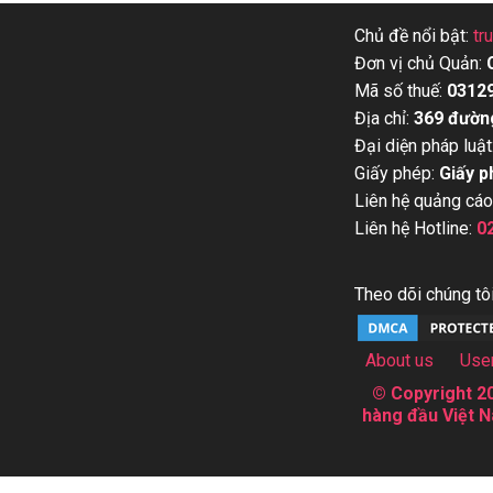
Chủ đề nổi bật:
tr
Đơn vị chủ Quản:
Mã số thuế:
0312
Địa chỉ:
369 đườn
Đại diện pháp luật
Giấy phép:
Giấy p
Liên hệ quảng cáo
Liên hệ Hotline:
0
Theo dõi chúng tôi
About us
Use
© Copyright 20
hàng đầu Việt N