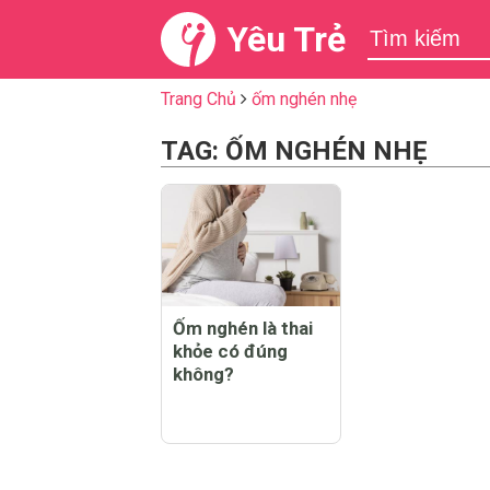
Yêu Trẻ
Trang Chủ
ốm nghén nhẹ
TAG: ỐM NGHÉN NHẸ
Ốm nghén là thai
khỏe có đúng
không?