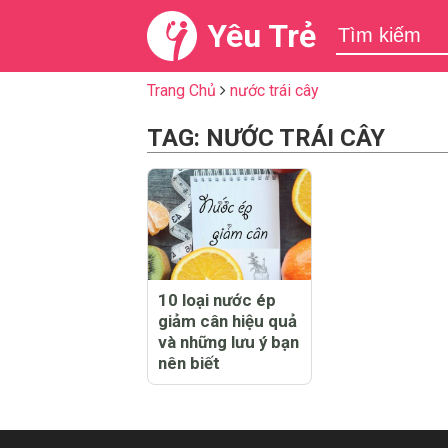
Yêu Trẻ
Trang Chủ
nước trái cây
TAG: NƯỚC TRÁI CÂY
10 loại nước ép
giảm cân hiệu quả
và những lưu ý bạn
nên biết