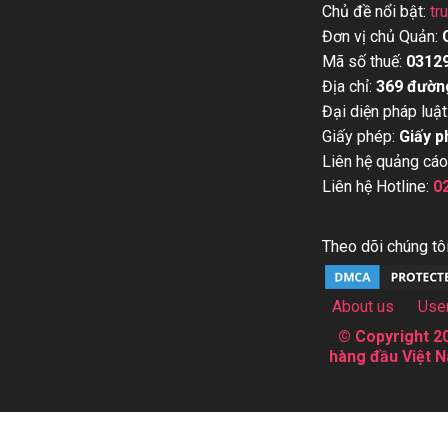
Chủ đề nổi bật:
tr
Đơn vị chủ Quản:
Mã số thuế:
0312
Địa chỉ:
369 đườn
Đại diện pháp luật
Giấy phép:
Giấy p
Liên hệ quảng cáo
Liên hệ Hotline:
0
Theo dõi chúng tôi
About us
Use
© Copyright 20
hàng đầu Việt N