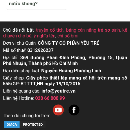
nước không?
Chủ đề nổi bật:
truyện cổ tích
,
bảng cân nặng trẻ sơ sinh
,
kể
chuyện cho bé
,
ý nghĩa tên
,
chỉ số bmi
Đơn vị chủ Quản:
CÔNG TY CỔ PHẦN YÊU TRẺ
Mã số thuế:
0312926237
Địa chỉ:
369 đường Phan Đình Phùng, Phường 15, Quận
Phú Nhuận, Thành phố Hồ Chí Minh
Đại diện pháp luật:
Nguyễn Hoàng Phượng Linh
Giấy phép:
Giấy phép thiết lập mạng xã hội trên mạng số
555/GP-BTTTT,HN ngày 19/10/2015.
Liên hệ quảng cáo:
info@yeutre.vn
Liên hệ Hotline:
028 66 888 99
Theo dõi chúng tôi trên: