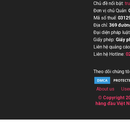
Chủ đề nổi bật:
tr
Đơn vị chủ Quản:
Mã số thuế:
0312
Địa chỉ:
369 đườn
Đại diện pháp luật
Giấy phép:
Giấy p
Liên hệ quảng cáo
Liên hệ Hotline:
0
Theo dõi chúng tôi
About us
Use
© Copyright 20
hàng đầu Việt N