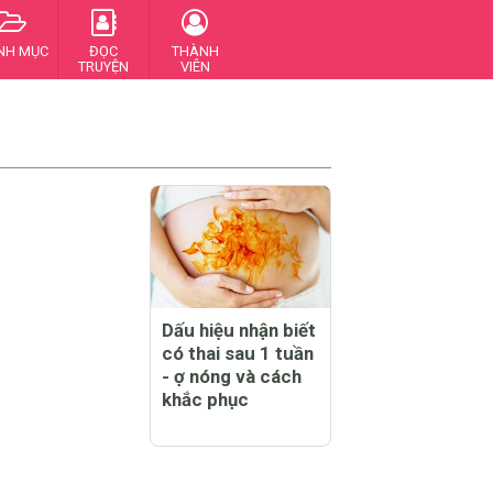
NH MỤC
ĐỌC
THÀNH
TRUYỆN
VIÊN
Dấu hiệu nhận biết
có thai sau 1 tuần
- ợ nóng và cách
khắc phục