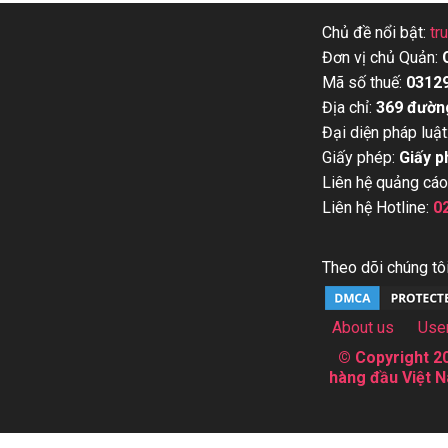
Chủ đề nổi bật:
tr
Đơn vị chủ Quản:
Mã số thuế:
0312
Địa chỉ:
369 đườn
Đại diện pháp luật
Giấy phép:
Giấy p
Liên hệ quảng cáo
Liên hệ Hotline:
0
Theo dõi chúng tôi
About us
Use
© Copyright 20
hàng đầu Việt N