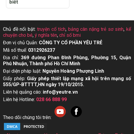
biết
Chủ đề nổi bật:
truyện cổ tích
,
bảng cân nặng trẻ sơ sinh
,
kể
chuyện cho bé
,
ý nghĩa tên
,
chỉ số bmi
Đơn vị chủ Quản:
CÔNG TY CỔ PHẦN YÊU TRẺ
Mã số thuế:
0312926237
Địa chỉ:
369 đường Phan Đình Phùng, Phường 15, Quận
Phú Nhuận, Thành phố Hồ Chí Minh
Đại diện pháp luật:
Nguyễn Hoàng Phượng Linh
Giấy phép:
Giấy phép thiết lập mạng xã hội trên mạng số
555/GP-BTTTT,HN ngày 19/10/2015.
Liên hệ quảng cáo:
info@yeutre.vn
Liên hệ Hotline:
028 66 888 99
Theo dõi chúng tôi trên: