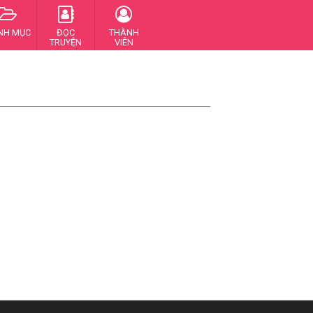
NH MỤC
ĐỌC
THÀNH
TRUYỆN
VIÊN