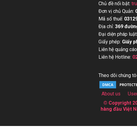
Chủ đề nổi bật:
tr
Đơn vị chủ Quản:
Mã số thuế:
0312
Địa chỉ:
369 đườn
Đại diện pháp luật
Giấy phép:
Giấy p
Liên hệ quảng cáo
Liên hệ Hotline:
0
Theo dõi chúng tôi
About us
Use
© Copyright 20
hàng đầu Việt N