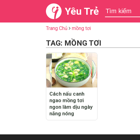
Yêu Trẻ
Trang Chủ
mồng tơi
TAG: MỒNG TƠI
Cách nấu canh
ngao mồng tơi
ngon làm dịu ngày
nắng nóng