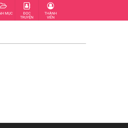
NH MỤC
ĐỌC
THÀNH
TRUYỆN
VIÊN