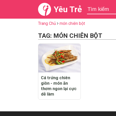
Yêu Trẻ
Trang Chủ
món chiên bột
TAG: MÓN CHIÊN BỘT
Cá trứng chiên
giòn - món ăn
thơm ngon lại cực
dễ làm