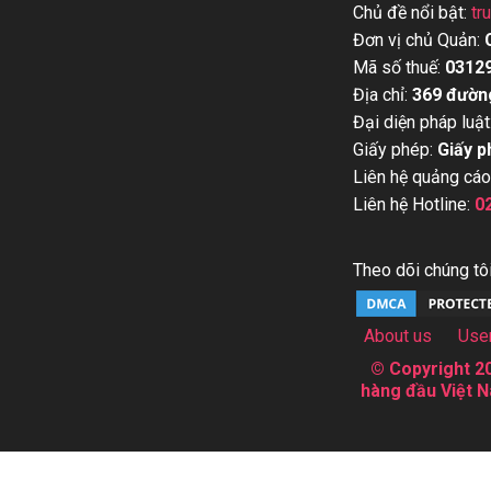
Chủ đề nổi bật:
tr
Đơn vị chủ Quản:
Mã số thuế:
0312
Địa chỉ:
369 đườn
Đại diện pháp luật
Giấy phép:
Giấy p
Liên hệ quảng cáo
Liên hệ Hotline:
0
Theo dõi chúng tôi
About us
Use
© Copyright 20
hàng đầu Việt N