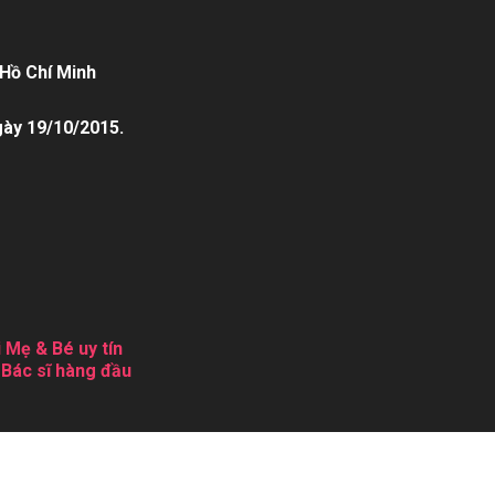
Hồ Chí Minh
gày 19/10/2015.
 Mẹ & Bé uy tín
 Bác sĩ hàng đầu