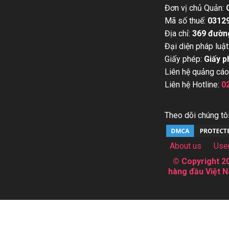
Đơn vị chủ Quản:
Mã số thuế:
0312
Địa chỉ:
369 đườn
Đại diện pháp luật
Giấy phép:
Giấy p
Liên hệ quảng cáo
Liên hệ Hotline:
0
Theo dõi chúng tôi
About us
Use
© Copyright 20
hàng đầu Việt N