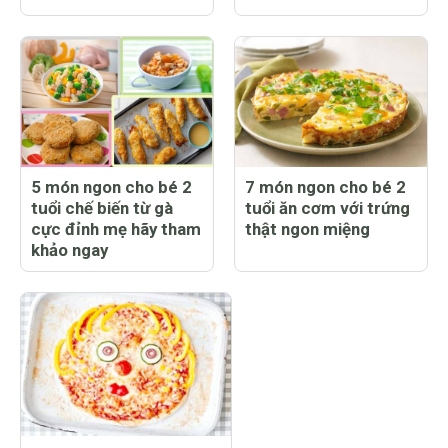
5 món ngon cho bé 2
7 món ngon cho bé 2
tuổi chế biến từ gà
tuổi ăn cơm với trứng
cực đỉnh mẹ hãy tham
thật ngon miệng
khảo ngay