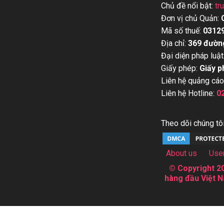
Chủ đề nổi bật:
tr
Đơn vị chủ Quản:
Mã số thuế:
0312
Địa chỉ:
369 đườn
Đại diện pháp luật
Giấy phép:
Giấy p
Liên hệ quảng cáo
Liên hệ Hotline:
0
Theo dõi chúng tôi
About us
Use
© Copyright 20
hàng đầu Việt N