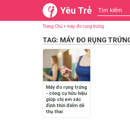
Yêu Trẻ
Trang Chủ
máy đo rụng trứng
TAG: MÁY ĐO RỤNG TRỨN
Máy đo rụng trứng
- công cụ hữu hiệu
giúp chị em xác
định thời điểm dễ
thụ thai