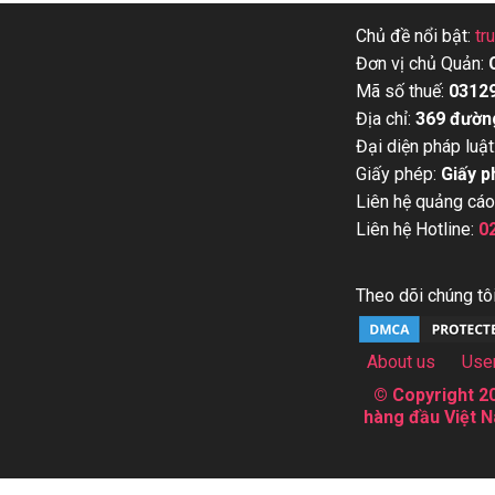
Chủ đề nổi bật:
tr
Đơn vị chủ Quản:
Mã số thuế:
0312
Địa chỉ:
369 đườn
Đại diện pháp luật
Giấy phép:
Giấy p
Liên hệ quảng cáo
Liên hệ Hotline:
0
Theo dõi chúng tôi
About us
Use
© Copyright 20
hàng đầu Việt N