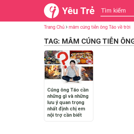
Yêu Trẻ
Trang Chủ
mâm cúng tiễn ông Táo về trời
TAG: MÂM CÚNG TIỄN ÔNG
Cúng ông Táo cần
những gì và những
lưu ý quan trọng
nhất định chị em
nội trợ cần biết