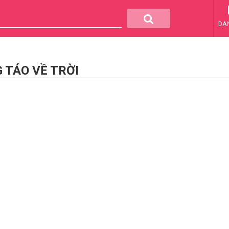
DA
 TÁO VỀ TRỜI