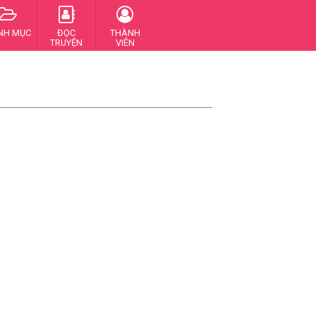
NH MỤC
ĐỌC
THÀNH
TRUYỆN
VIÊN