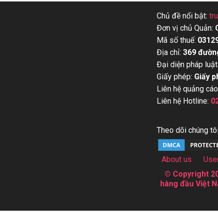
Chủ đề nổi bật:
tr
Đơn vị chủ Quản:
Mã số thuế:
0312
Địa chỉ:
369 đườn
Đại diện pháp luật
Giấy phép:
Giấy p
Liên hệ quảng cáo
Liên hệ Hotline:
0
Theo dõi chúng tôi
About us
Use
© Copyright 20
hàng đầu Việt N