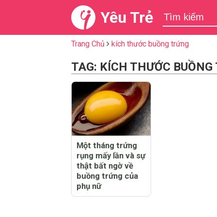
Yêu Trẻ
Trang Chủ
kích thước buồng trứng
TAG: KÍCH THƯỚC BUỒNG
Một tháng trứng
rụng mấy lần và sự
thật bất ngờ về
buồng trứng của
phụ nữ