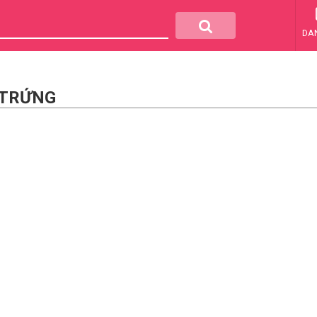
DA
 TRỨNG