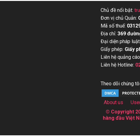
Chủ đề nổi bật:
tr
Đơn vị chủ Quản:
Mã số thuế:
0312
Địa chỉ:
369 đườn
Đại diện pháp luật
Giấy phép:
Giấy p
Liên hệ quảng cáo
Liên hệ Hotline:
0
Theo dõi chúng tôi
About us
Use
© Copyright 20
hàng đầu Việt N