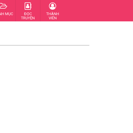
NH MỤC
ĐỌC
THÀNH
TRUYỆN
VIÊN