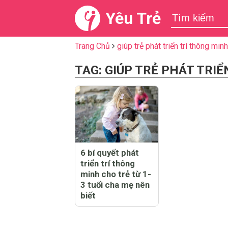
Yêu Trẻ
Trang Chủ
giúp trẻ phát triển trí thông minh
TAG: GIÚP TRẺ PHÁT TRI
6 bí quyết phát
triển trí thông
minh cho trẻ từ 1-
3 tuổi cha mẹ nên
biết