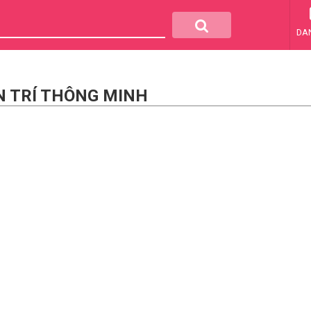
DA
ỂN TRÍ THÔNG MINH