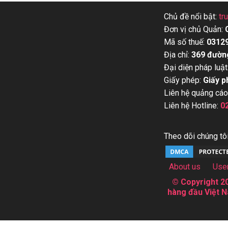
Chủ đề nổi bật:
tr
Đơn vị chủ Quản:
Mã số thuế:
0312
Địa chỉ:
369 đườn
Đại diện pháp luật
Giấy phép:
Giấy p
Liên hệ quảng cáo
Liên hệ Hotline:
0
Theo dõi chúng tôi
About us
Use
© Copyright 20
hàng đầu Việt N