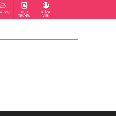
NH MỤC
ĐỌC
THÀNH
TRUYỆN
VIÊN