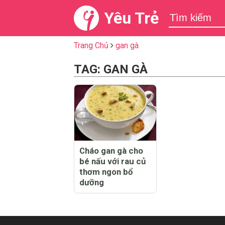
Yêu Trẻ
Trang Chủ
gan gà
TAG: GAN GÀ
Cháo gan gà cho
bé nấu với rau củ
thơm ngon bổ
dưỡng