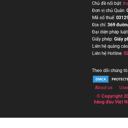
Chủ đề nổi bật:
tr
Đơn vị chủ Quản:
Mã số thuế:
0312
Địa chỉ:
369 đườn
Đại diện pháp luật
Giấy phép:
Giấy p
Liên hệ quảng cáo
Liên hệ Hotline:
0
Theo dõi chúng tôi
About us
Use
© Copyright 20
hàng đầu Việt N