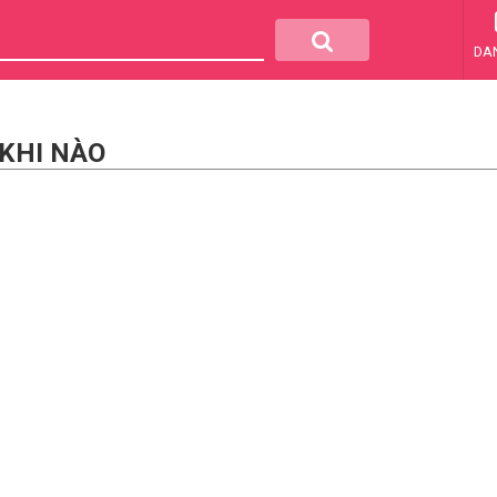
DA
 KHI NÀO