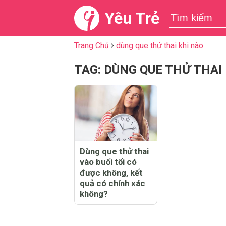
Yêu Trẻ
Trang Chủ
dùng que thử thai khi nào
TAG: DÙNG QUE THỬ THAI
Dùng que thử thai
vào buổi tối có
được không, kết
quả có chính xác
không?