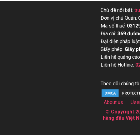
Chủ đề nổi bật:
tr
Đơn vị chủ Quản:
Mã số thuế:
0312
Địa chỉ:
369 đườn
Đại diện pháp luật
Giấy phép:
Giấy p
Liên hệ quảng cáo
Liên hệ Hotline:
0
Theo dõi chúng tôi
About us
Use
© Copyright 20
hàng đầu Việt N