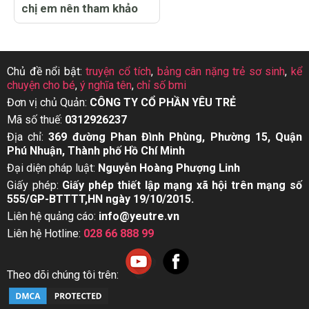
chị em nên tham khảo
Chủ đề nổi bật:
truyện cổ tích
,
bảng cân nặng trẻ sơ sinh
,
kể
chuyện cho bé
,
ý nghĩa tên
,
chỉ số bmi
Đơn vị chủ Quản:
CÔNG TY CỔ PHẦN YÊU TRẺ
Mã số thuế:
0312926237
Địa chỉ:
369 đường Phan Đình Phùng, Phường 15, Quận
Phú Nhuận, Thành phố Hồ Chí Minh
Đại diện pháp luật:
Nguyễn Hoàng Phượng Linh
Giấy phép:
Giấy phép thiết lập mạng xã hội trên mạng số
555/GP-BTTTT,HN ngày 19/10/2015.
Liên hệ quảng cáo:
info@yeutre.vn
Liên hệ Hotline:
028 66 888 99
Theo dõi chúng tôi trên: