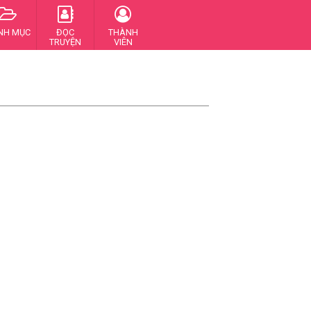
NH MỤC
ĐỌC
THÀNH
TRUYỆN
VIÊN