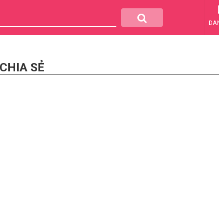
DA
 CHIA SẺ