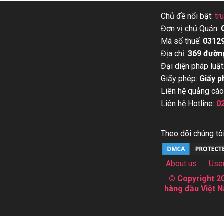
Chủ đề nổi bật:
tr
Đơn vị chủ Quản:
Mã số thuế:
0312
Địa chỉ:
369 đườn
Đại diện pháp luật
Giấy phép:
Giấy p
Liên hệ quảng cáo
Liên hệ Hotline:
0
Theo dõi chúng tôi
About us
Use
© Copyright 20
hàng đầu Việt N