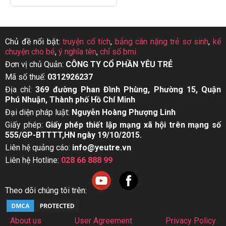
Chủ đề nổi bật:
truyện cổ tích
,
bảng cân nặng trẻ sơ sinh
,
kể
chuyện cho bé
,
ý nghĩa tên
,
chỉ số bmi
Đơn vị chủ Quản:
CÔNG TY CỔ PHẦN YÊU TRẺ
Mã số thuế:
0312926237
Địa chỉ:
369 đường Phan Đình Phùng, Phường 15, Quận
Phú Nhuận, Thành phố Hồ Chí Minh
Đại diện pháp luật:
Nguyễn Hoàng Phượng Linh
Giấy phép:
Giấy phép thiết lập mạng xã hội trên mạng số
555/GP-BTTTT,HN ngày 19/10/2015.
Liên hệ quảng cáo:
info@yeutre.vn
Liên hệ Hotline:
028 66 888 99
Theo dõi chúng tôi trên:
About us
User Agreement
Privacy Policy