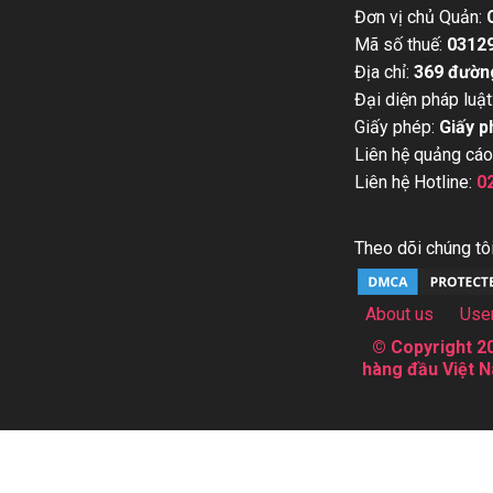
Đơn vị chủ Quản:
Mã số thuế:
0312
Địa chỉ:
369 đườn
Đại diện pháp luật
Giấy phép:
Giấy p
Liên hệ quảng cáo
Liên hệ Hotline:
0
Theo dõi chúng tôi
About us
Use
© Copyright 20
hàng đầu Việt N