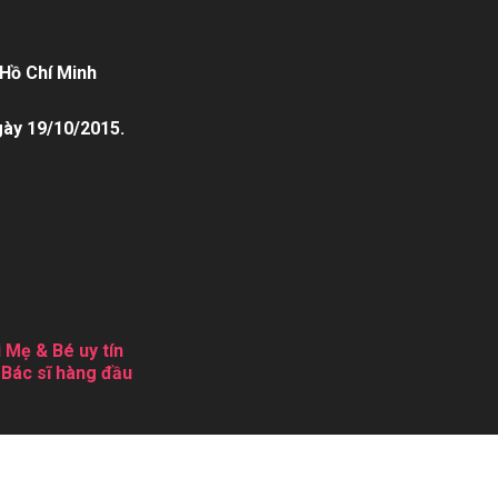
Hồ Chí Minh
gày 19/10/2015.
 Mẹ & Bé uy tín
 Bác sĩ hàng đầu