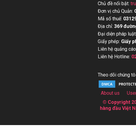
Chủ đề nổi bật:
tr
Đơn vị chủ Quản:
Mã số thuế:
0312
Địa chỉ:
369 đườn
Đại diện pháp luật
Giấy phép:
Giấy p
Liên hệ quảng cáo
Liên hệ Hotline:
0
Theo dõi chúng tôi
About us
Use
© Copyright 20
hàng đầu Việt N