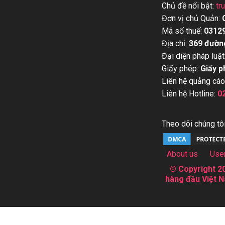
Chủ đề nổi bật:
tr
Đơn vị chủ Quản:
Mã số thuế:
0312
Địa chỉ:
369 đườn
Đại diện pháp luật
Giấy phép:
Giấy p
Liên hệ quảng cáo
Liên hệ Hotline:
0
Theo dõi chúng tôi
About us
Use
© Copyright 20
hàng đầu Việt N