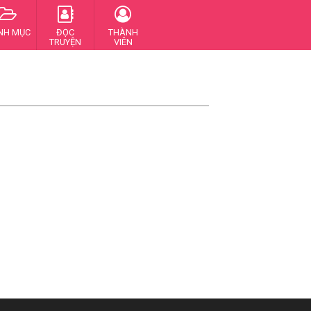
NH MỤC
ĐỌC
THÀNH
TRUYỆN
VIÊN