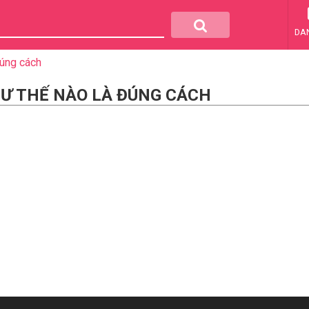
DA
đúng cách
HƯ THẾ NÀO LÀ ĐÚNG CÁCH