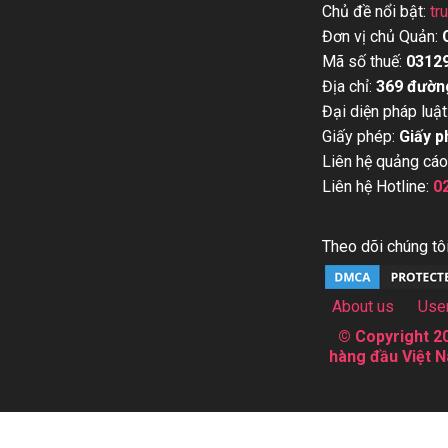
Chủ đề nổi bật:
tr
Đơn vị chủ Quản:
Mã số thuế:
0312
Địa chỉ:
369 đườn
Đại diện pháp luật
Giấy phép:
Giấy p
Liên hệ quảng cáo
Liên hệ Hotline:
0
Theo dõi chúng tôi
About us
Use
© Copyright 20
hàng đầu Việt N