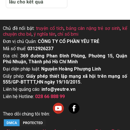
lâu cho kết quả
Chủ đề nổi bật:
truyện cổ tích
,
bảng cân nặng trẻ sơ sinh
,
kể
chuyện cho bé
,
ý nghĩa tên
,
chỉ số bmi
Đơn vị chủ Quản:
CÔNG TY CỔ PHẦN YÊU TRẺ
Mã số thuế:
0312926237
Địa chỉ:
369 đường Phan Đình Phùng, Phường 15, Quận
Phú Nhuận, Thành phố Hồ Chí Minh
Đại diện pháp luật:
Nguyễn Hoàng Phượng Linh
Giấy phép:
Giấy phép thiết lập mạng xã hội trên mạng số
555/GP-BTTTT,HN ngày 19/10/2015.
Liên hệ quảng cáo:
info@yeutre.vn
Liên hệ Hotline:
028 66 888 99
Theo dõi chúng tôi trên: