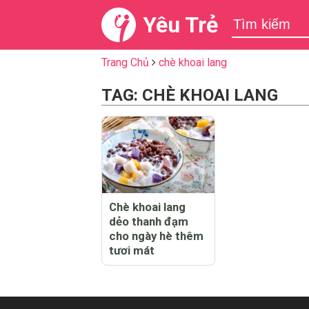
Yêu Trẻ
Trang Chủ
chè khoai lang
TAG: CHÈ KHOAI LANG
Chè khoai lang
dẻo thanh đạm
cho ngày hè thêm
tươi mát