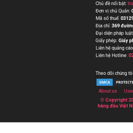
Chủ đề nổi bật:
tr
Đơn vị chủ Quản:
Mã số thuế:
0312
Địa chỉ:
369 đườn
Đại diện pháp luật
Giấy phép:
Giấy p
Liên hệ quảng cáo
Liên hệ Hotline:
0
Theo dõi chúng tôi
About us
Use
© Copyright 20
hàng đầu Việt N