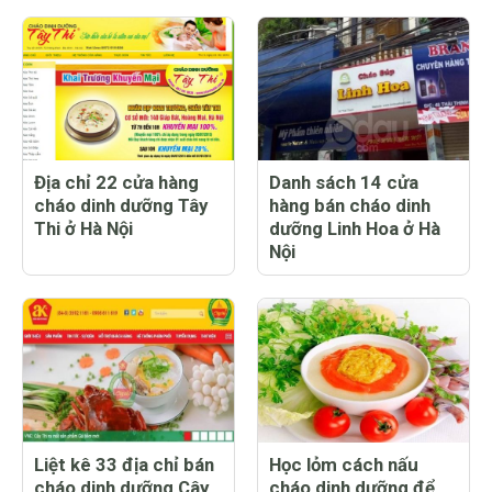
Địa chỉ 22 cửa hàng
Danh sách 14 cửa
cháo dinh dưỡng Tây
hàng bán cháo dinh
Thi ở Hà Nội
dưỡng Linh Hoa ở Hà
Nội
Liệt kê 33 địa chỉ bán
Học lỏm cách nấu
cháo dinh dưỡng Cây
cháo dinh dưỡng để