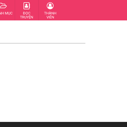
NH MỤC
ĐỌC
THÀNH
TRUYỆN
VIÊN