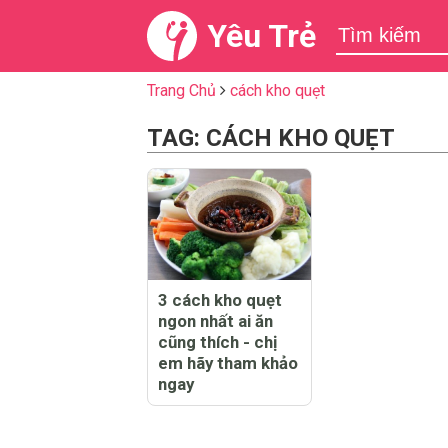
Yêu Trẻ
Trang Chủ
cách kho quẹt
TAG: CÁCH KHO QUẸT
3 cách kho quẹt
ngon nhất ai ăn
cũng thích - chị
em hãy tham khảo
ngay