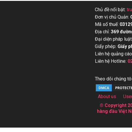
Chủ đề nổi bật:
tr
Đơn vị chủ Quản:
Mã số thuế:
0312
Địa chỉ:
369 đườn
Đại diện pháp luật
Giấy phép:
Giấy p
Liên hệ quảng cáo
Liên hệ Hotline:
0
Theo dõi chúng tôi
About us
Use
© Copyright 20
hàng đầu Việt N