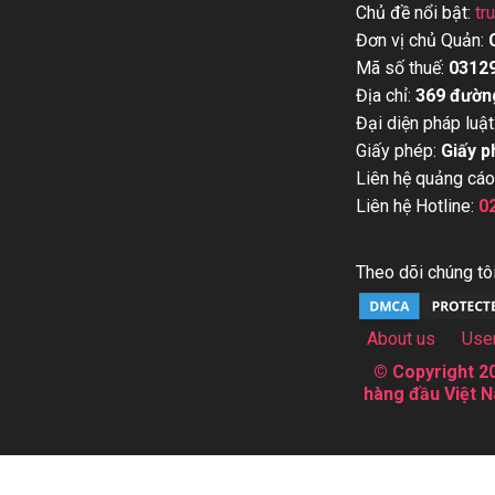
Chủ đề nổi bật:
tr
Đơn vị chủ Quản:
Mã số thuế:
0312
Địa chỉ:
369 đườn
Đại diện pháp luật
Giấy phép:
Giấy p
Liên hệ quảng cáo
Liên hệ Hotline:
0
Theo dõi chúng tôi
About us
Use
© Copyright 20
hàng đầu Việt N