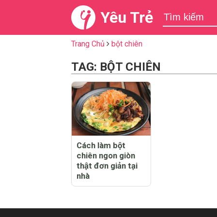
Yêu Trẻ
Trang Chủ
bột chiên
TAG: BỘT CHIÊN
Cách làm bột
chiên ngon giòn
thật đơn giản tại
nhà