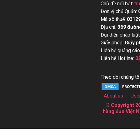
Chủ đề nổi bật:
tr
Đơn vị chủ Quản:
Mã số thuế:
0312
Địa chỉ:
369 đườn
Đại diện pháp luật
Giấy phép:
Giấy p
Liên hệ quảng cáo
Liên hệ Hotline:
0
Theo dõi chúng tôi
About us
Use
© Copyright 20
hàng đầu Việt N