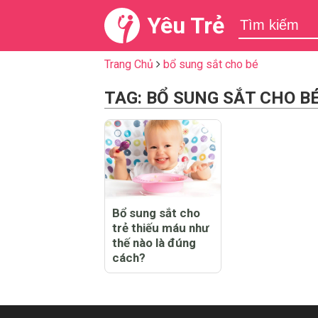
Yêu Trẻ
Trang Chủ
bổ sung sắt cho bé
TAG: BỔ SUNG SẮT CHO B
Bổ sung sắt cho
trẻ thiếu máu như
thế nào là đúng
cách?