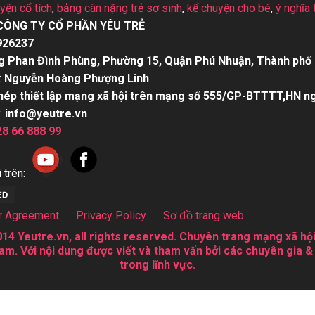
uyện cổ tích
,
bảng cân nặng trẻ sơ sinh
,
kể chuyện cho bé
,
ý nghĩa 
CÔNG TY CỔ PHẦN YÊU TRẺ
926237
g Phan Đình Phùng, Phường 15, Quận Phú Nhuận, Thành phố 
:
Nguyễn Hoàng Phượng Linh
hép thiết lập mạng xã hội trên mạng số 555/GP-BTTTT,HN n
:
info@yeutre.vn
28 66 888 99
 trên:
r Agreement
Privacy Policy
Sơ đồ trang web
14 Yeutre.vn, all rights reserved. Chuyên trang mạng xã hội
am. Với nội dung được viết và tham vấn bởi các chuyên gia &
trong lĩnh vực.